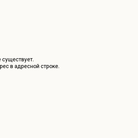
е существует.
рес в адресной строке.