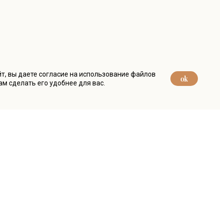
т, вы даете согласие на использование файлов
ok
ам сделать его удобнее для вас.
Вам нужна консультация?
Напишите нам и мы обязательно