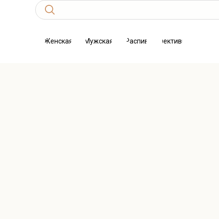
Женская
Мужская
Распив
Селективная