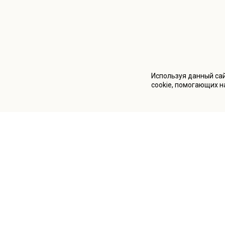
Используя данный сай
cookie, помогающих н
Категории парфюмерии
Информация