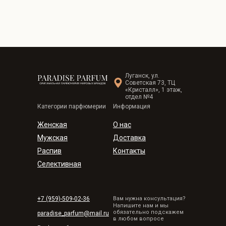
Луганск, ул.
Советская 73, ТЦ
«Кристалл», 1 этаж,
отдел №4
Категории парфюмерии
Информация
Женская
О нас
Мужская
Доставка
Распив
Контакты
Селективная
+7 (959)-509-02-36
Вам нужна консультация?
Напишите нам и мы
обязательно подскажем
paradise_parfum@mail.ru
в любом вопросе