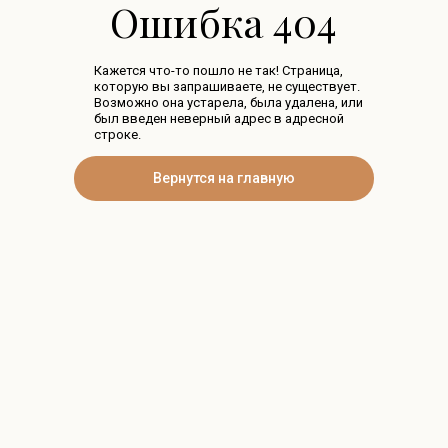
Ошибка 404
Кажется что-то пошло не так! Страница,
которую вы запрашиваете, не существует.
Возможно она устарела, была удалена, или
был введен неверный адрес в адресной
строке.
Вернутся на главную