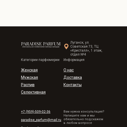
Луганск, ул.
Советская 73, ТЦ
«Кристалл», 1 этаж,
отдел №4
Категории парфюмерии
Информация
Женская
О нас
Мужская
Доставка
Распив
Контакты
Селективная
+7 (959)-509-02-36
Вам нужна консультация?
Напишите нам и мы
обязательно подскажем
paradise_parfum@mail.ru
в любом вопросе